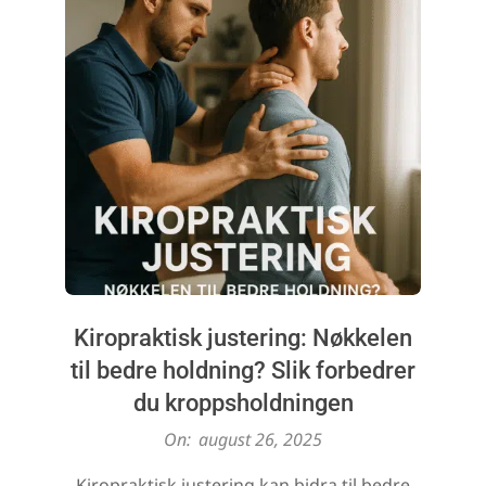
Kiropraktisk justering: Nøkkelen
til bedre holdning? Slik forbedrer
du kroppsholdningen
2025-
On:
august 26, 2025
08-
Kiropraktisk justering kan bidra til bedre