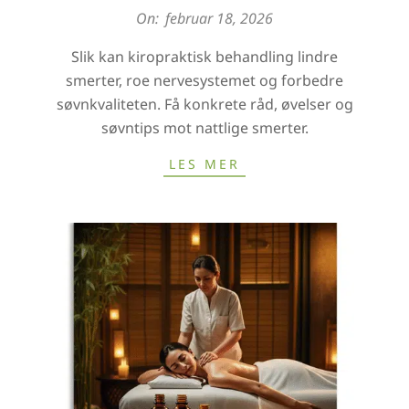
2026-
On:
februar 18, 2026
02-
Slik kan kiropraktisk behandling lindre
18
smerter, roe nervesystemet og forbedre
søvnkvaliteten. Få konkrete råd, øvelser og
søvntips mot nattlige smerter.
LES MER