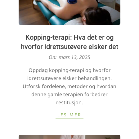
Kopping-terapi: Hva det er og
hvorfor idrettsutøvere elsker det
2025-
On:
mars 13, 2025
03-
Oppdag kopping-terapi og hvorfor
13
idrettsutøvere elsker behandlingen.
Utforsk fordelene, metoder og hvordan
denne gamle terapien forbedrer
restitusjon.
LES MER