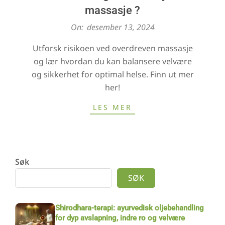
massasje ?
2024-
On:
desember 13, 2024
12-
Utforsk risikoen ved overdreven massasje
13
og lær hvordan du kan balansere velvære
og sikkerhet for optimal helse. Finn ut mer
her!
LES MER
Søk
SØK
Shirodhara-terapi: ayurvedisk oljebehandling
for dyp avslapning, indre ro og velvære