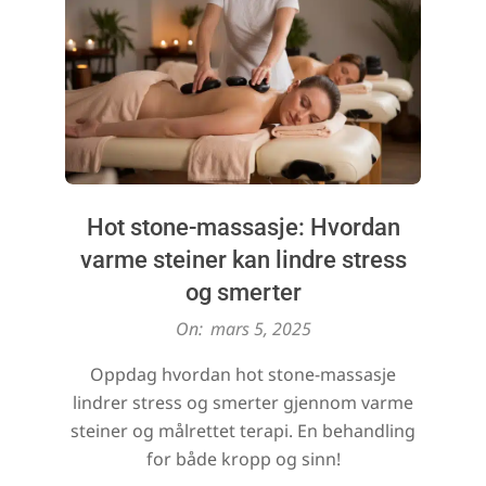
Hot stone-massasje: Hvordan
varme steiner kan lindre stress
og smerter
2025-
On:
mars 5, 2025
03-
Oppdag hvordan hot stone-massasje
05
lindrer stress og smerter gjennom varme
steiner og målrettet terapi. En behandling
for både kropp og sinn!