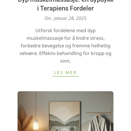
i Terapiens Fordeler
2025-
On:
januar 28, 2025
01-
Utforsk fordelene med dyp
28
muskelmassasje for å lindre stress,
forbedre bevegelse og fremme helhetlig
velvære. Effektiv behandling for kropp og
sinn.
LES MER