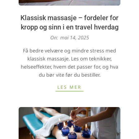
Klassisk massasje – fordeler for
kropp og sinn i en travel hverdag
2025-
On:
mai 14, 2025
05-
Få bedre velvære og mindre stress med
14
klassisk massasje. Les om teknikker,
helseeffekter, hvem det passer for, og hva
du bør vite før du bestiller.
LES MER