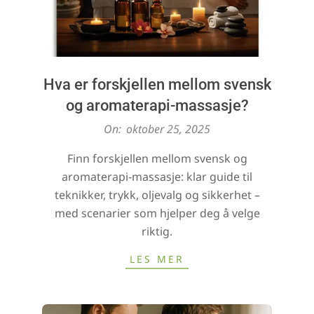
Hva er forskjellen mellom svensk
og aromaterapi-massasje?
2025-
On:
oktober 25, 2025
10-
Finn forskjellen mellom svensk og
25
aromaterapi-massasje: klar guide til
teknikker, trykk, oljevalg og sikkerhet –
med scenarier som hjelper deg å velge
riktig.
LES MER