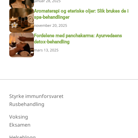
januar 28, 2025
Aromaterapi og eteriske oljer: Slik brukes de i
spa-behandlinger
november 20, 2025
Fordelene med panchakarma: Ayurvedaens
detox-behandling
mars 13, 2025
Styrke immunforsvaret
Rusbehandling
Voksing
Eksamen
Helseblogg