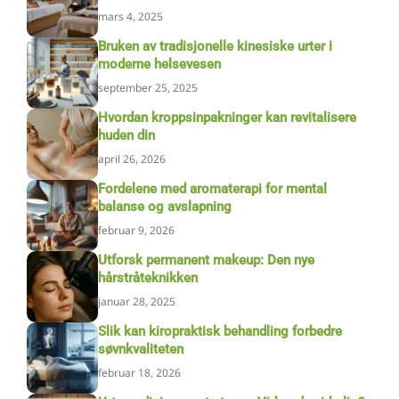
mars 4, 2025
Bruken av tradisjonelle kinesiske urter i
moderne helsevesen
september 25, 2025
Hvordan kroppsinpakninger kan revitalisere
huden din
april 26, 2026
Fordelene med aromaterapi for mental
balanse og avslapning
februar 9, 2026
Utforsk permanent makeup: Den nye
hårstråteknikken
januar 28, 2025
Slik kan kiropraktisk behandling forbedre
søvnkvaliteten
februar 18, 2026