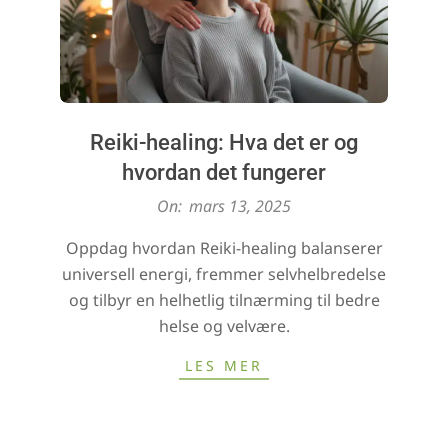
Reiki-healing: Hva det er og
hvordan det fungerer
2025-
On:
mars 13, 2025
03-
Oppdag hvordan Reiki-healing balanserer
13
universell energi, fremmer selvhelbredelse
og tilbyr en helhetlig tilnærming til bedre
helse og velvære.
LES MER