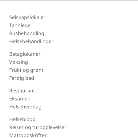
Selskapslokaler
Tannlege
Rusbehandling
Helsebehandlinger
Betaglukaner
Voksing
Frukt og grønt
Ferdig bad
Restaurant
Eksamen
Helsehverdag
Helseblogg
Reiser og turopplevelser
Mattoppskrifter