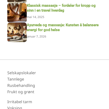
Klassisk massasje – fordeler for kropp og
sinn i en travel hverdag
mai 14, 2025
Ayurveda og massasje: Kunsten å balansere
energi for god helse
januar 7, 2026
Selskapslokaler
Tannlege
Rusbehandling
Frukt og grønt
Irritabel tarm
Voksing