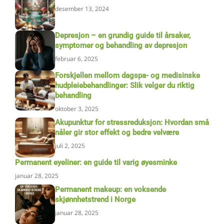
desember 13, 2024
Depresjon – en grundig guide til årsaker,
symptomer og behandling av depresjon
februar 6, 2025
Forskjellen mellom dagspa- og medisinske
hudpleiebehandlinger: Slik velger du riktig
behandling
oktober 3, 2025
Akupunktur for stressreduksjon: Hvordan små
nåler gir stor effekt og bedre velvære
juli 2, 2025
Permanent eyeliner: en guide til varig øyesminke
januar 28, 2025
Permanent makeup: en voksende
skjønnhetstrend i Norge
januar 28, 2025