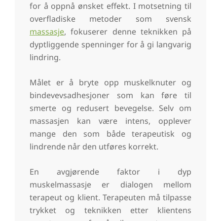
for å oppnå ønsket effekt. I motsetning til
overfladiske metoder som svensk
massasje
, fokuserer denne teknikken på
dyptliggende spenninger for å gi langvarig
lindring.
Målet er å bryte opp muskelknuter og
bindevevsadhesjoner som kan føre til
smerte og redusert bevegelse. Selv om
massasjen kan være intens, opplever
mange den som både terapeutisk og
lindrende når den utføres korrekt.
En avgjørende faktor i dyp
muskelmassasje er dialogen mellom
terapeut og klient. Terapeuten må tilpasse
trykket og teknikken etter klientens