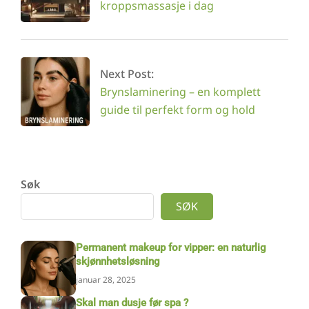
kroppsmassasje i dag
Next Post:
Brynslaminering – en komplett
guide til perfekt form og hold
Søk
SØK
Permanent makeup for vipper: en naturlig
skjønnhetsløsning
januar 28, 2025
Skal man dusje før spa ?