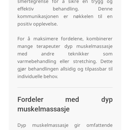
smertegrense for å sikre en trygg og
effektiv behandling. Denne
kommunikasjonen er nøkkelen til en
positiv opplevelse.
For å maksimere fordelene, kombinerer
mange terapeuter dyp muskelmassasje
med andre teknikker som
varmebehandling eller stretching. Dette
gjør behandlingen allsidig og tilpassbar til
individuelle behov.
Fordeler med dyp
muskelmassasje
Dyp muskelmassasje gir omfattende