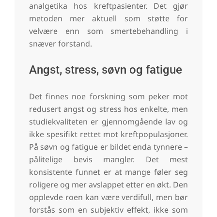
analgetika hos kreftpasienter. Det gjør
metoden mer aktuell som støtte for
velvære enn som smertebehandling i
snæver forstand.
Angst, stress, søvn og fatigue
Det finnes noe forskning som peker mot
redusert angst og stress hos enkelte, men
studiekvaliteten er gjennomgående lav og
ikke spesifikt rettet mot kreftpopulasjoner.
På søvn og fatigue er bildet enda tynnere –
pålitelige bevis mangler. Det mest
konsistente funnet er at mange føler seg
roligere og mer avslappet etter en økt. Den
opplevde roen kan være verdifull, men bør
forstås som en subjektiv effekt, ikke som