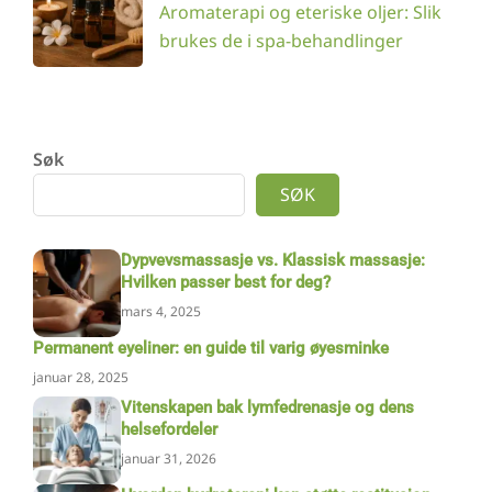
Aromaterapi og eteriske oljer: Slik
brukes de i spa-behandlinger
Søk
SØK
Dypvevsmassasje vs. Klassisk massasje:
Hvilken passer best for deg?
mars 4, 2025
Permanent eyeliner: en guide til varig øyesminke
januar 28, 2025
Vitenskapen bak lymfedrenasje og dens
helsefordeler
januar 31, 2026