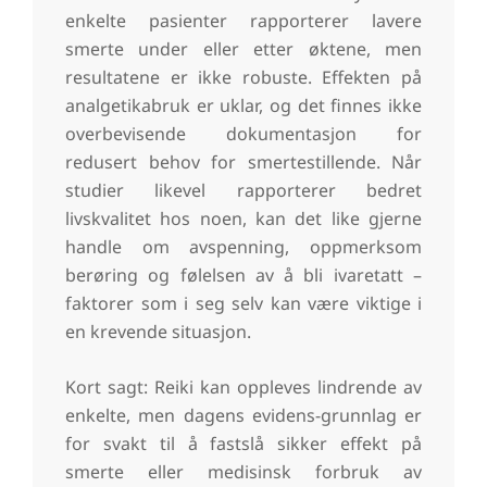
enkelte pasienter rapporterer lavere
smerte under eller etter øktene, men
resultatene er ikke robuste. Effekten på
analgetikabruk er uklar, og det finnes ikke
overbevisende dokumentasjon for
redusert behov for smertestillende. Når
studier likevel rapporterer bedret
livskvalitet hos noen, kan det like gjerne
handle om avspenning, oppmerksom
berøring og følelsen av å bli ivaretatt –
faktorer som i seg selv kan være viktige i
en krevende situasjon.
Kort sagt: Reiki kan oppleves lindrende av
enkelte, men dagens evidens-grunnlag er
for svakt til å fastslå sikker effekt på
smerte eller medisinsk forbruk av