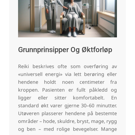
Grunnprinsipper Og Øktforløp
Reiki beskrives ofte som overføring av
«universell energi» via lett berøring eller
hendene holdt noen centimeter fra
kroppen. Pasienten er fullt påkledd og
ligger eller sitter komfortabelt. En
standard økt varer gjerne 30–60 minutter.
Utøveren plasserer hendene på bestemte
områder – hode, skuldre, bryst, mage, rygg
og ben – med rolige bevegelser. Mange