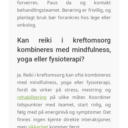
forverres. Paus da og kontakt
behandlingsteamet. Berøring er frivillig, og
planlagt bruk bør forankres hos lege eller
onkolog.
Kan reiki i kreftomsorg
kombineres med mindfulness,
yoga eller fysioterapi?
Ja. Reiki i kreftomsorg kan ofte kombineres
med mindfulness, yoga eller fysioterapi,
fordi de virker på stress, mestring og
rehabilitering
på ulike måter. Koordiner
tidspunkter med teamet, start rolig, og
følg med på energinivå og symptomer. Det
finnes ingen kjente direkte interaksjoner,
men
sikkerhet
kommer først.