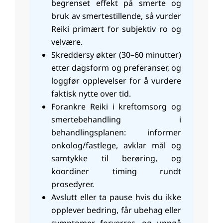
begrenset effekt på smerte og
bruk av smertestillende, så vurder
Reiki primært for subjektiv ro og
velvære.
Skreddersy økter (30–60 minutter)
etter dagsform og preferanser, og
loggfør opplevelser for å vurdere
faktisk nytte over tid.
Forankre Reiki i kreftomsorg og
smertebehandling i
behandlingsplanen: informer
onkolog/fastlege, avklar mål og
samtykke til berøring, og
koordiner timing rundt
prosedyrer.
Avslutt eller ta pause hvis du ikke
opplever bedring, får ubehag eller
symptomer forverres, og unngå