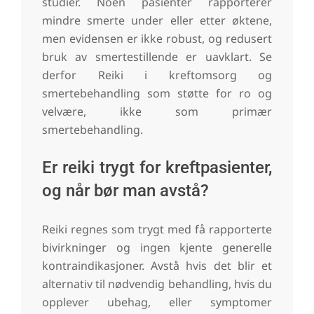
studier. Noen pasienter rapporterer
mindre smerte under eller etter øktene,
men evidensen er ikke robust, og redusert
bruk av smertestillende er uavklart. Se
derfor Reiki i kreftomsorg og
smertebehandling som støtte for ro og
velvære, ikke som primær
smertebehandling.
Er reiki trygt for kreftpasienter,
og når bør man avstå?
Reiki regnes som trygt med få rapporterte
bivirkninger og ingen kjente generelle
kontraindikasjoner. Avstå hvis det blir et
alternativ til nødvendig behandling, hvis du
opplever ubehag, eller symptomer