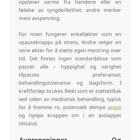
opplever varme fra hendene eller en
følelse av tyngde/letthet: andre merker
mest avspenning.
For noen fungerer enkeltøkter som en
«pauseknapp» på stress. Andre velger en
serie økter for å støtte egen mestring over
tid. Det finnes ingen standarddose som
passer alle – hyppighet og varighet
tilpasses preferanser,
behandlingstoleranse og dagsform. I
kreftforløp brukes Reiki som et støttetiltak
ved siden av medisinsk behandling, typisk
for å fremme ro, potensielt dempe
angst
og hjelpe kroppen inn i en avslappet
tilstand.