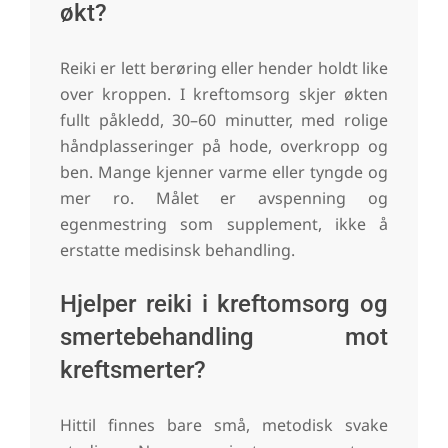
økt?
Reiki er lett berøring eller hender holdt like
over kroppen. I kreftomsorg skjer økten
fullt påkledd, 30–60 minutter, med rolige
håndplasseringer på hode, overkropp og
ben. Mange kjenner varme eller tyngde og
mer ro. Målet er avspenning og
egenmestring som supplement, ikke å
erstatte medisinsk behandling.
Hjelper reiki i kreftomsorg og
smertebehandling mot
kreftsmerter?
Hittil finnes bare små, metodisk svake