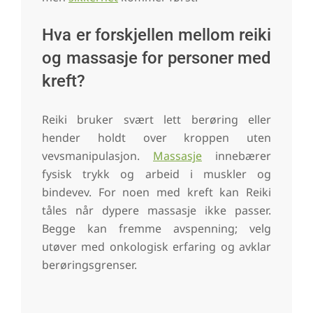
Hva er forskjellen mellom reiki
og massasje for personer med
kreft?
Reiki bruker svært lett berøring eller
hender holdt over kroppen uten
vevsmanipulasjon.
Massasje
innebærer
fysisk trykk og arbeid i muskler og
bindevev. For noen med kreft kan Reiki
tåles når dypere massasje ikke passer.
Begge kan fremme avspenning; velg
utøver med onkologisk erfaring og avklar
berøringsgrenser.