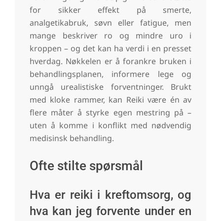
for sikker effekt på smerte,
analgetikabruk, søvn eller fatigue, men
mange beskriver ro og mindre uro i
kroppen – og det kan ha verdi i en presset
hverdag. Nøkkelen er å forankre bruken i
behandlingsplanen, informere lege og
unngå urealistiske forventninger. Brukt
med kloke rammer, kan Reiki være én av
flere måter å styrke egen mestring på –
uten å komme i konflikt med nødvendig
medisinsk behandling.
Ofte stilte spørsmål
Hva er reiki i kreftomsorg, og
hva kan jeg forvente under en