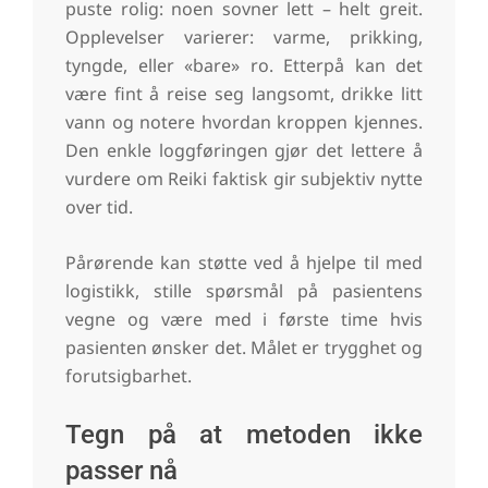
puste rolig: noen sovner lett – helt greit.
Opplevelser varierer: varme, prikking,
tyngde, eller «bare» ro. Etterpå kan det
være fint å reise seg langsomt, drikke litt
vann og notere hvordan kroppen kjennes.
Den enkle loggføringen gjør det lettere å
vurdere om Reiki faktisk gir subjektiv nytte
over tid.
Pårørende kan støtte ved å hjelpe til med
logistikk, stille spørsmål på pasientens
vegne og være med i første time hvis
pasienten ønsker det. Målet er trygghet og
forutsigbarhet.
Tegn på at metoden ikke
passer nå