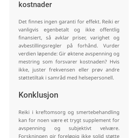
kostnader
Det finnes ingen garanti for effekt. Reiki er
vanligvis egenbetalt og ikke offentlig
finansiert, så avklar priser, varighet og
avbestillingsregler på forhånd. Vurder
verdien løpende: Gir øktene avspenning og
mestring som forsvarer kostnaden? Hvis
ikke, juster frekvensen eller prøv andre
støttetiltak i samråd med helsepersonell.
Konklusjon
Reiki i kreftomsorg og smertebehandling
kan for noen være et trygt supplement for
avspenning og subjektivt velvære.
Forskningen gir foreløpig ikke solid støtte