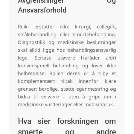
Avgrensninger Og
Ansvarsforhold
Reiki erstatter ikke kirurgi, cellegift,
strålebehandling eller smertebehandling.
Diagnostikk og medisinske beslutninger
skal alltid ligge hos behandlingsansvarlig
lege. Seriøse utøvere fraråder aldri
konvensjonell behandling og lover ikke
helbredelse. Rollen deres er å tilby et
komplementært tiltak innenfor klare
grenser: berolige, støtte egenmestring og
bidra til velvære – uten å gripe inn i
medisinske vurderinger eller medisinbruk.
Hva sier forskningen om
smerte og andre